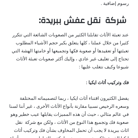
رسوم إضافية .
شركة نقل عفش ببريدة:
عند تعبئة الأثاث تقابلنا الكثير من الصعوبات الشائعة التي تتكرر
كثيرا من خلال عملنا ، كلها يتعلق بكبر حجم الأشياء المطلوب
تعبئتها أو تعقيدها أو صعوبة فكها وتجميعها أو خامتها الهشة التي
تحتاج إلى تغليف غير عادي ، وإليك أكثر صعوبات تعبئة الأثاث
شيوعا وكيف نتغلب عليها :
فك وتركيب أثاث ايكيا :
يفضل الكثيرون اقتناء أثاث ايكيا ، ربما لتصميماته المختلفة
وسعره الرخيص نسبيا مقارنة بأنواع الأثاث الأخرى ، غير أننا لسنا
في عالم مثالي ، حيث أن هذه المميزات يقابلها عيب خطير وهو
صعوبة فك وتجميع هذا النوع من الأثاث ، ولكن مع شركة نقل
اثاث ببريدة لا يجب أن تحمل المخاوف بشأن فك وتركيب أثاث