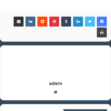
لينكدإن
بينتيريست
مشاركة عبر البريد
طباعة
admin
موقع
الويب