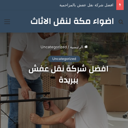
افضل شركة نقل عفش بالمزاحمية
اضواء مكة لنقل الاثاث
بحث
الق
عن
الرئيسية
/
Uncategorized
Uncategorized
افضل شركة نقل عفش
ببريدة