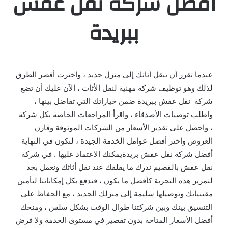
افضل شركة نقل عفش
ببريدة
عندما تقرر أن تنقل أثاثك إلى منزل جديد ، واخترت أقصر الطرق
لذلك وهو توظيف شركة مهنية لنقل الأثاث ، الآن عليك أن تضع
شركة نقل عفش ببريدة ضمن خياراتك التي تفاضل بينها ،
واطلب توصيات الأصدقاء ، واقرأ المراجعات الخاصة بكل شركة
، واحصل على تقدير الأسعار من الشركات الموثوقة وقارن
العروض واختر أفضل عوامل الخدمة الجيدة ، لنكون في النهاية
أفضل شركة نقل عفش بريدةيمكنك الاعتماد عليها . في شركة
نقل عفش بالقصيم ندرك ما يقلقك عند نقل أثاثك ونعمل بجد
لتمرير هذه التجربة كأفضل ما يكون ، فندفع بكل إمكاناتنا لتأمين
مقتنياتك وتوصيلها سليمة إلى منزلك الجديد ، مع الحفاظ على
التنسيق بينك وبين شركتنا طوال الوقت بشكل سلس ، ومنحك
أفضل الأسعار المتاحة بدون تقصير في مستوى الخدمة ولا فرض