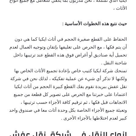
ايكيا الذي تمتلكه ، نحن مدربون بما يكفي للتعامل مع جميع أنواع
الأثاث ،
حيث نتبع هذه الخطوات الأساسية :
الحفاظ على القطع صغيرة الحجم في أثاث ايكيا كما هي دون
أن يتم فكها ، مع الحرص على تغليفها بإتقان وتوجيه العمال لعدم
تحميل أية صناديق أو أغراض فوق هذه القطع عند ترتيبها داخل
شاحنة النقل .
تمنحك شركة ايكيا كتيب خاص بإعادة تجميع الأثاث الخاص بها
ولكنها لا تذكر أي شيء عن عملية تفكيكه ، لذلك نحن في شركة
نقل عفش ببريدة نقوم بفك القطع كبيرة الحجم من أثاث ايكيا
اعتمادا على خبرتنا مع الحرص على تصوير كل قطعة من جميع
الاتجاهات قبل فكها ، ثم ترقيم كافة الأجزاء حسب ترتيبها ،
وتعبئة جميع الأجزاء الخاصة بكل وحدة أثاث معا في صندوق واحد
كبير لعدم اختلاطها بالأجزاء الأخرى .
انواع النقل في شركة نقل عفش