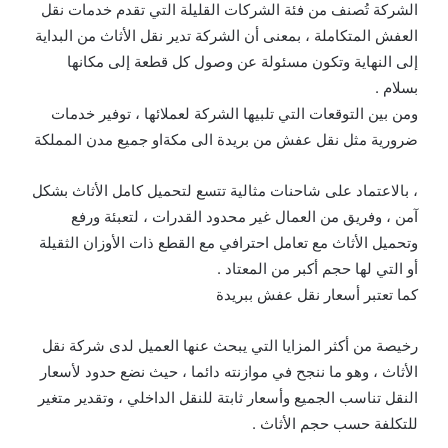
الشركة تُصنف من فئة الشركات القليلة التي تقدم خدمات نقل
العفش المتكاملة ، بمعنى أن الشركة تدير نقل الأثاث من البداية
إلى النهاية وتكون مسئولة عن وصول كل قطعة إلى مكانها
بسلام .
ومن بين التوقعات التي تلبيها الشركة لعملائها ، توفير خدمات
ضرورية مثل نقل عفش من بريدة الى مكةاو جميع مدن المملكة
، بالاعتماد على شاحنات مثالية تتسع لتحميل كامل الأثاث بشكل
آمن ، وفريق من العمال غير محدود القدرات ، لتعبئة ورفع
وتحميل الأثاث مع تعامل احترافي مع القطع ذات الأوزان الثقيلة
أو التي لها حجم أكبر من المعتاد .
كما تعتبر أسعار نقل عفش ببريدة
رخيصة من أكثر المزايا التي يبحث عنها العميل لدى شركة نقل
الأثاث ، وهو ما ننجح في موازنته دائما ، حيث نضع حدود لأسعار
النقل تناسب الجميع وأسعار ثابتة للنقل الداخلي ، وتقدير متغير
للتكلفة حسب حجم الأثاث .