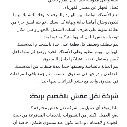
فصل الجهاز عن مصدر الكهرباء .
تتبع الأسلاك الواصلة بين الهارد والمرفقات وفك التشابك بينها
ليكون وضاح أمامنا بداية ونهاية كل سلك ، ثم يتم لصق جزء من
بطاقة ملونة على طرف السلك المتصل بالجهاز وعلى مكان
توصيله بنفس اللون لسهولة تركيبه فيما بعد .
يتم تنظيف وتغليف كل قطعة على حدة باستخدام البلاستيك
الهوائي ، ويتم تنظيم وطي الأسلاك الحرة ووضع كل منها داخل
كيس مستقل لتجنب تشابكها داخل الصندوق .
يتم العناية بالشاشة وتغليفها جيدا بعدة طبقات من البلاستيك
الفقاعي وإدراجها في صندوق مناسب ، ثم جمع باقي المرفقات
في صندوق واحد مع حشو الفراغات بينها جيدا .
شركة نقل عفش بالقصيم بريدة:
ماذا يتوقع أي عميل من شركة نقل عفش محترفة ؟
يضع العميل الكثير من التصورات للخدمات المدفوعة من حيث
الجودة والاهتمام ، و دائما نكون عند مستوى ظنكم ، خاصة أن